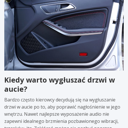
Kiedy warto wygłuszać drzwi w
aucie?
Bardzo często kierowcy decydują się na wygłuszanie
drzwi w aucie po to, aby poprawić nagłośnienie w jego
wnętrzu. Nawet najlepsze wyposażenie audio nie
zapewni idealnego brzmienia pozbawionego wibracji,