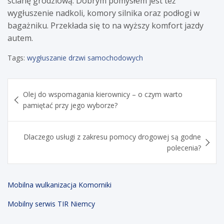
ścianę grodziową. Dobrym pomysłem jest też
wygłuszenie nadkoli, komory silnika oraz podłogi w
bagażniku. Przekłada się to na wyższy komfort jazdy
autem.
Tags:
wygłuszanie drzwi samochodowych
Nawigacja
Olej do wspomagania kierownicy – o czym warto
wpisu
pamiętać przy jego wyborze?
Dlaczego usługi z zakresu pomocy drogowej są godne
polecenia?
Mobilna wulkanizacja Komorniki
Mobilny serwis TIR Niemcy