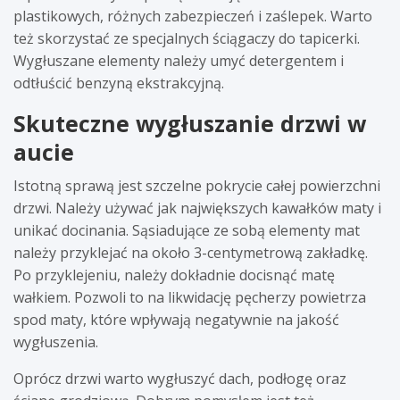
plastikowych, różnych zabezpieczeń i zaślepek. Warto
też skorzystać ze specjalnych ściągaczy do tapicerki.
Wygłuszane elementy należy umyć detergentem i
odtłuścić benzyną ekstrakcyjną.
Skuteczne wygłuszanie drzwi w
aucie
Istotną sprawą jest szczelne pokrycie całej powierzchni
drzwi. Należy używać jak największych kawałków maty i
unikać docinania. Sąsiadujące ze sobą elementy mat
należy przyklejać na około 3-centymetrową zakładkę.
Po przyklejeniu, należy dokładnie docisnąć matę
wałkiem. Pozwoli to na likwidację pęcherzy powietrza
spod maty, które wpływają negatywnie na jakość
wygłuszenia.
Oprócz drzwi warto wygłuszyć dach, podłogę oraz