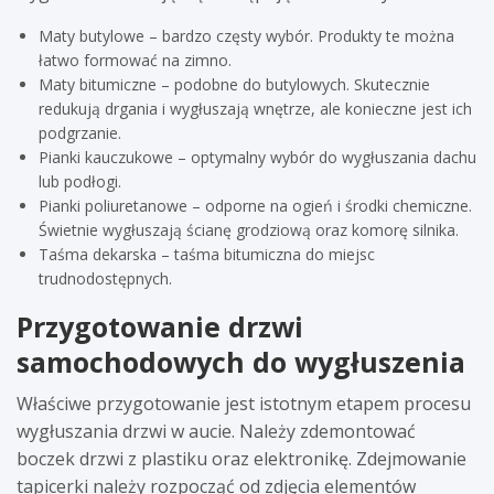
Maty butylowe – bardzo częsty wybór. Produkty te można
łatwo formować na zimno.
Maty bitumiczne – podobne do butylowych. Skutecznie
redukują drgania i wygłuszają wnętrze, ale konieczne jest ich
podgrzanie.
Pianki kauczukowe – optymalny wybór do wygłuszania dachu
lub podłogi.
Pianki poliuretanowe – odporne na ogień i środki chemiczne.
Świetnie wygłuszają ścianę grodziową oraz komorę silnika.
Taśma dekarska – taśma bitumiczna do miejsc
trudnodostępnych.
Przygotowanie drzwi
samochodowych do wygłuszenia
Właściwe przygotowanie jest istotnym etapem procesu
wygłuszania drzwi w aucie. Należy zdemontować
boczek drzwi z plastiku oraz elektronikę. Zdejmowanie
tapicerki należy rozpocząć od zdjęcia elementów