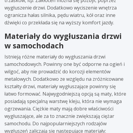
trzasków, itp. Zakłóceń można się pozbyć poprzez
wygłuszenie drzwi. Dodatkowo wyciszenie wnętrza
ogranicza hałas silnika, pędu wiatru, kół oraz inne
dźwięki co przekłada się na wyższy komfort jazdy.
Materiały do wygłuszania drzwi
w samochodach
Istnieją różne materiały do wygłuszania drzwi
samochodowych. Powinny one być odporne na ogień i
wilgoć, aby nie prowadzić do korozji elementów
metalowych. Dodatkowo ze względu na zróżnicowane
kształty drzwi, materiały wygłuszające powinny się
łatwo formować. Najwygodniejszą opcją są maty, które
posiadają specjalną warstwę kleju, która nie wymaga
ogrzewania. Ciężkie maty mają dobre właściwości
wygłuszające, ale za to znacznie zwiększają ciężar
samochodu. Do najpopularniejszych rodzajów
wygłuszeń zaliczają się następujące materiały: