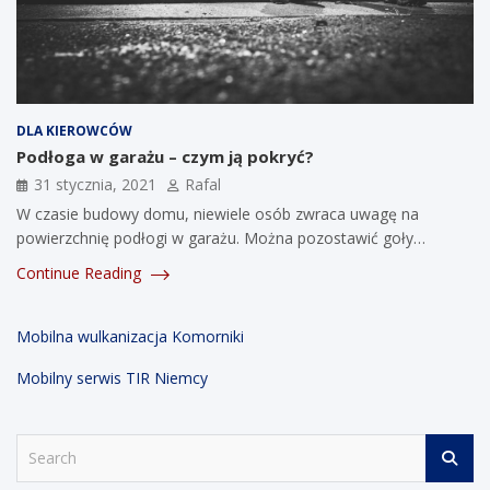
DLA KIEROWCÓW
Podłoga w garażu – czym ją pokryć?
31 stycznia, 2021
Rafal
W czasie budowy domu, niewiele osób zwraca uwagę na
powierzchnię podłogi w garażu. Można pozostawić goły…
Continue Reading
Mobilna wulkanizacja Komorniki
Mobilny serwis TIR Niemcy
S
e