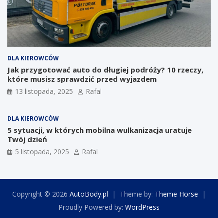
DLA KIEROWCÓW
Jak przygotować auto do długiej podróży? 10 rzeczy,
które musisz sprawdzić przed wyjazdem
13 listopada, 2025
Rafal
DLA KIEROWCÓW
5 sytuacji, w których mobilna wulkanizacja uratuje
Twój dzień
5 listopada, 2025
Rafal
Copyright © 2026
AutoBody.pl
Theme by:
Theme Horse
Proudly Powered by:
WordPress