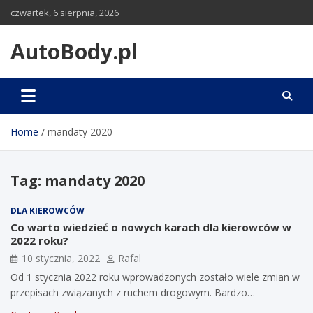
Skip
czwartek, 6 sierpnia, 2026
to
content
AutoBody.pl
Home
mandaty 2020
Tag:
mandaty 2020
DLA KIEROWCÓW
Co warto wiedzieć o nowych karach dla kierowców w
2022 roku?
10 stycznia, 2022
Rafal
Od 1 stycznia 2022 roku wprowadzonych zostało wiele zmian w
przepisach związanych z ruchem drogowym. Bardzo…