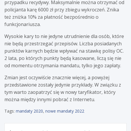
przypadku recydywy. Maksymalnie można otrzymać od
policjanta karę 6000 zł przy zbiegu wykroczeń. Znika
też zniżka 10% za płatność bezpośrednio o
funkcjonariusza.
Wysokie kary to nie jedyne utrudnienie dla osób, które
nie będą przestrzegać przepisów. Liczba posiadanych
punktów karnych będzie wpływać na stawkę polisy OC.
2 lata, po których punkty będą kasowane, liczą się nie
od momentu otrzymania mandatu, tylko jego zapłaty.
Zmian jest oczywiście znacznie więcej, a powyżej
przedstawione zostały jedynie przykłady. W związku z
tym warto zaopatrzyć się w nowy taryfikator, który
można między innymi pobrać z Internetu.
Tags:
mandaty 2020
,
nowe mandaty 2022
Nawigacja