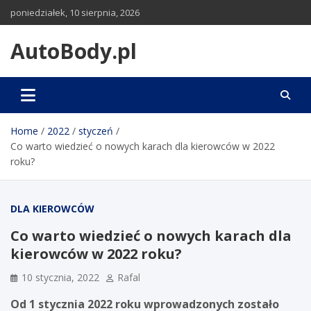
Skip
poniedziałek, 10 sierpnia, 2026
to
content
AutoBody.pl
Home
2022
styczeń
Co warto wiedzieć o nowych karach dla kierowców w 2022
roku?
DLA KIEROWCÓW
Co warto wiedzieć o nowych karach dla
kierowców w 2022 roku?
10 stycznia, 2022
Rafal
Od 1 stycznia 2022 roku wprowadzonych zostało