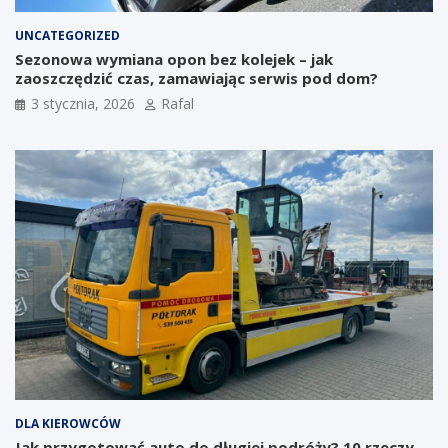
UNCATEGORIZED
Sezonowa wymiana opon bez kolejek – jak
zaoszczędzić czas, zamawiając serwis pod dom?
3 stycznia, 2026
Rafal
DLA KIEROWCÓW
Jak przygotować auto do długiej podróży? 10 rzeczy,