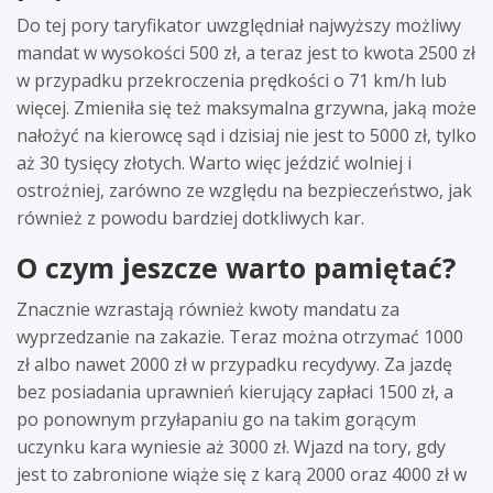
Do tej pory taryfikator uwzględniał najwyższy możliwy
mandat w wysokości 500 zł, a teraz jest to kwota 2500 zł
w przypadku przekroczenia prędkości o 71 km/h lub
więcej. Zmieniła się też maksymalna grzywna, jaką może
nałożyć na kierowcę sąd i dzisiaj nie jest to 5000 zł, tylko
aż 30 tysięcy złotych. Warto więc jeździć wolniej i
ostrożniej, zarówno ze względu na bezpieczeństwo, jak
również z powodu bardziej dotkliwych kar.
O czym jeszcze warto pamiętać?
Znacznie wzrastają również kwoty mandatu za
wyprzedzanie na zakazie. Teraz można otrzymać 1000
zł albo nawet 2000 zł w przypadku recydywy. Za jazdę
bez posiadania uprawnień kierujący zapłaci 1500 zł, a
po ponownym przyłapaniu go na takim gorącym
uczynku kara wyniesie aż 3000 zł. Wjazd na tory, gdy
jest to zabronione wiąże się z karą 2000 oraz 4000 zł w