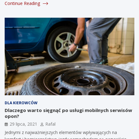
Continue Reading
DLA KIEROWCÓW
Dlaczego warto sięgnąć po usługi mobilnych serwisów
opon?
29 lipca, 2021
Rafal
Jednymi z najważniejszych elementów wpływających na