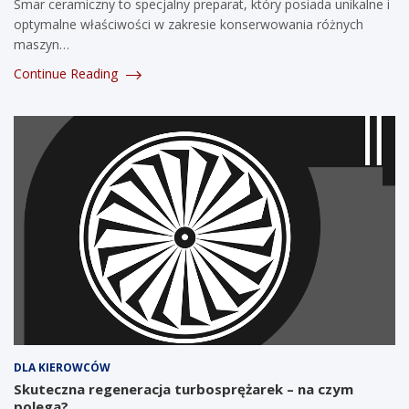
Smar ceramiczny to specjalny preparat, który posiada unikalne i
optymalne właściwości w zakresie konserwowania różnych
maszyn…
Continue Reading
DLA KIEROWCÓW
Skuteczna regeneracja turbosprężarek – na czym
polega?