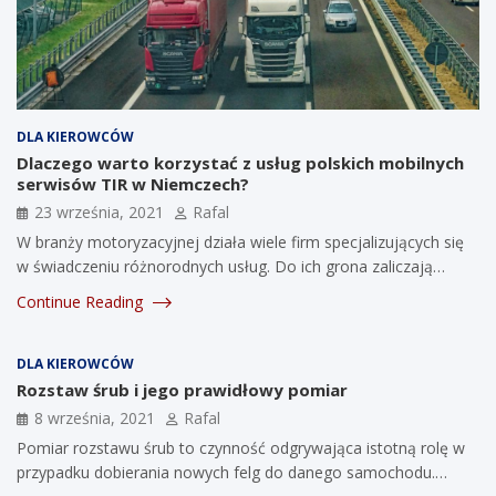
DLA KIEROWCÓW
Dlaczego warto korzystać z usług polskich mobilnych
serwisów TIR w Niemczech?
23 września, 2021
Rafal
W branży motoryzacyjnej działa wiele firm specjalizujących się
w świadczeniu różnorodnych usług. Do ich grona zaliczają…
Continue Reading
DLA KIEROWCÓW
Rozstaw śrub i jego prawidłowy pomiar
8 września, 2021
Rafal
Pomiar rozstawu śrub to czynność odgrywająca istotną rolę w
przypadku dobierania nowych felg do danego samochodu.…