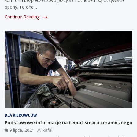
komfort i bezpieczeństwo jazdy samochodem są oczywiście
opony. To one…
Continue Reading
DLA KIEROWCÓW
Podstawowe informacje na temat smaru ceramicznego
9 lipca, 2021
Rafal