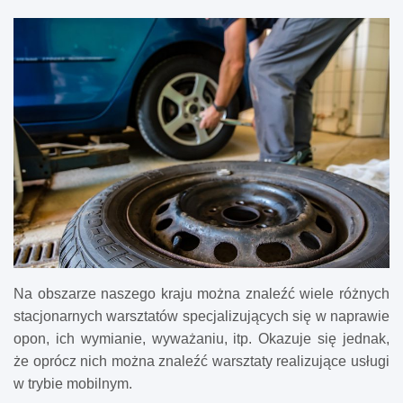
Na obszarze naszego kraju można znaleźć wiele różnych
stacjonarnych warsztatów specjalizujących się w naprawie
opon, ich wymianie, wyważaniu, itp. Okazuje się jednak,
że oprócz nich można znaleźć warsztaty realizujące usługi
w trybie mobilnym.