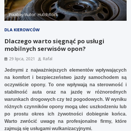
Pixabay/Autor: HutchRock
DLA KIEROWCÓW
Dlaczego warto sięgnąć po usługi
mobilnych serwisów opon?
29 lipca, 2021
Rafal
Jednymi z najważniejszych elementów wpływających
na komfort i bezpieczeństwo jazdy samochodem są
oczywiście opony. To one wpływają na sterowność i
stabilność auta oraz na jazdę w różnorodnych
warunkach drogowych czy też pogodowych. W wyniku
różnych czynników opony mogą ulec uszkodzeniu lub
po prostu okres ich żywotności dobiegnie końca.
Warto zwrócić uwagę na profesjonalne firmy, które
zajmują się usługami wulkanizacyjnymi.