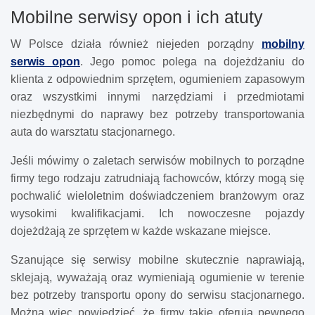
Mobilne serwisy opon i ich atuty
W Polsce działa również niejeden porządny
mobilny
serwis opon
. Jego pomoc polega na dojeżdżaniu do
klienta z odpowiednim sprzętem, ogumieniem zapasowym
oraz wszystkimi innymi narzędziami i przedmiotami
niezbędnymi do naprawy bez potrzeby transportowania
auta do warsztatu stacjonarnego.
Jeśli mówimy o zaletach serwisów mobilnych to porządne
firmy tego rodzaju zatrudniają fachowców, którzy mogą się
pochwalić wieloletnim doświadczeniem branżowym oraz
wysokimi kwalifikacjami. Ich nowoczesne pojazdy
dojeżdżają ze sprzętem w każde wskazane miejsce.
Szanujące się serwisy mobilne skutecznie naprawiają,
sklejają, wyważają oraz wymieniają ogumienie w terenie
bez potrzeby transportu opony do serwisu stacjonarnego.
Można więc powiedzieć, że firmy takie oferują pewnego